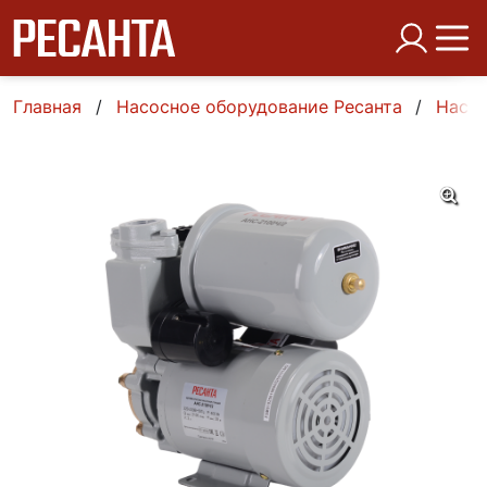
Главная
Насосное оборудование Ресанта
Насо