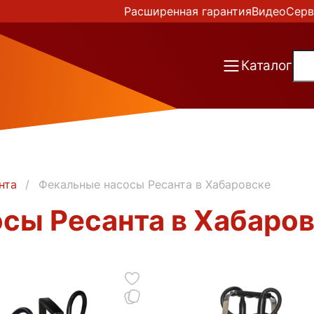
Расширенная гарантия
Видео
Серв
Каталог
нта
Фекальные насосы Ресанта в Хабаровске
сы Ресанта в Хабаро