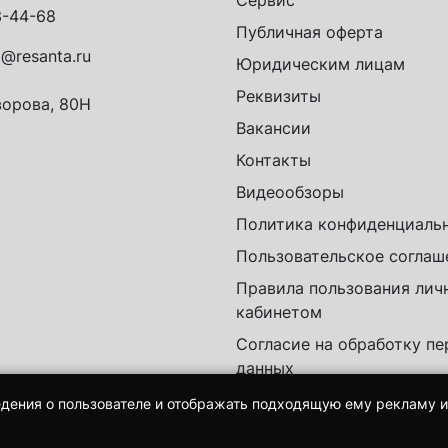
Сервис
-44-68
Публичная оферта
o@resanta.ru
Юридическим лицам
Реквизиты
орова, 80Н
Вакансии
Контакты
Видеообзоры
Политика конфиденциаль
Пользовательское соглаш
Правила пользования ли
кабинетом
Согласие на обработку п
данных
едения о пользователе и отображать подходящую ему рекламу 