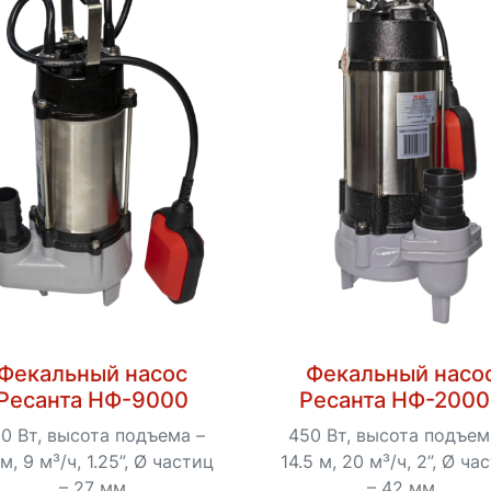
Фекальный насос
Фекальный насо
Ресанта НФ-9000
Ресанта НФ-200
0 Вт, высота подъема –
450 Вт, высота подъем
 м, 9 м³/ч, 1.25”, Ø частиц
14.5 м, 20 м³/ч, 2”, Ø ча
– 27 мм
– 42 мм