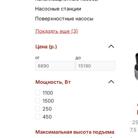
Насосные станции
Поверхностные насосы
Показать еще (3)
Цена (р.)
от
до
Мощность, Вт
1100
1500
250
450
25
7.5
Максимальная высота подъема