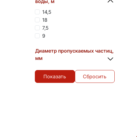
воды, м
14,5
18
7,5
9
Диаметр пропускаемых частиц,
мм
Сбросить