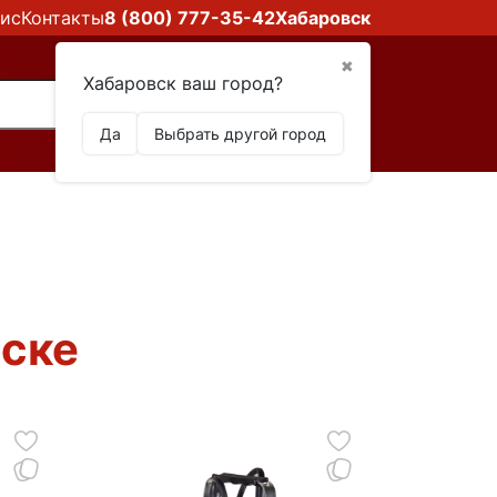
ис
Контакты
8 (800) 777-35-42
Хабаровск
✖
Хабаровск ваш город?
Да
Выбрать другой город
вске