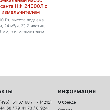
Фекальный насос
санта НФ-24000Л с
измельчителем
00 Вт, высота подъема –
м, 24 м³/ч, 2”, Ø частиц –
5 мм, с измельчителем
АКТЫ
ИНФОРМАЦИЯ
(495) 151-67-68 / +7 (4212)
О бренде
44-68 / 79-41-73 / 8-924-