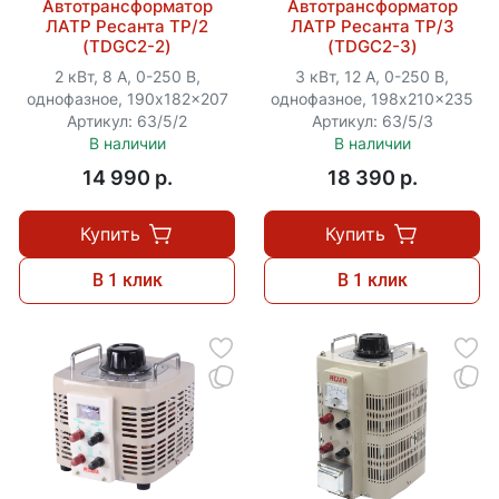
Автотрансформатор
Автотрансформатор
ЛАТР Ресанта ТР/2
ЛАТР Ресанта ТР/3
(TDGC2-2)
(TDGC2-3)
2 кВт, 8 А, 0-250 В,
3 кВт, 12 А, 0-250 В,
однофазное, 190x182x207
однофазное, 198x210x235
Артикул: 63/5/2
Артикул: 63/5/3
В наличии
В наличии
14 990 p.
18 390 p.
Купить
Купить
В 1 клик
В 1 клик