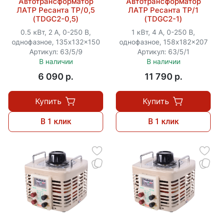
Автотрансформатор
Автотрансформатор
ЛАТР Ресанта ТР/0,5
ЛАТР Ресанта ТР/1
(TDGC2-0,5)
(TDGC2-1)
0.5 кВт, 2 А, 0-250 В,
1 кВт, 4 А, 0-250 В,
однофазное, 135x132x150
однофазное, 158x182x207
Артикул: 63/5/9
Артикул: 63/5/1
В наличии
В наличии
6 090 p.
11 790 p.
Купить
Купить
В 1 клик
В 1 клик