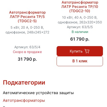
Автотрансформатор
ЛАТР Ресанта ТР/10
(TDGC2-10)
Автотрансформатор
ЛАТР Ресанта ТР/5
10 кВт, 40 А, 0-250 В,
(TDGC2-5)
однофазное, 262x320x350
Артикул: 63/5/5
5 кВт, 20 А, 0-250 В,
В наличии
однофазное, 248x245x272
61 790 p.
Артикул: 63/5/4
Купить
Скоро в продаже
31 790 p.
В 1 клик
Подкатегории
Автоматические устройства защиты
Автотрансформаторы