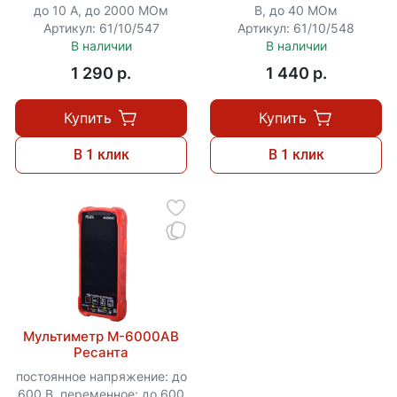
до 10 А, до 2000 МОм
В, до 40 МОм
Артикул: 61/10/547
Артикул: 61/10/548
В наличии
В наличии
1 290 p.
1 440 p.
Купить
Купить
В 1 клик
В 1 клик
Мультиметр М-6000АВ
Ресанта
постоянное напряжение: до
600 В, переменное: до 600