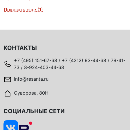
Показать еще (1)
КОНТАКТЫ
+7 (495) 151-67-68 / +7 (4212) 93-44-68 / 79-41-
73 / 8-924-403-44-68
info@resanta.ru
Суворова, 80Н
СОЦИАЛЬНЫЕ СЕТИ