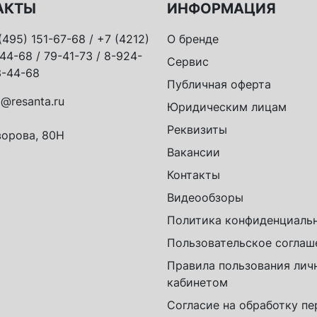
АКТЫ
ИНФОРМАЦИЯ
(495) 151-67-68 / +7 (4212)
О бренде
44-68 / 79-41-73 / 8-924-
Сервис
-44-68
Публичная оферта
o@resanta.ru
Юридическим лицам
Реквизиты
орова, 80Н
Вакансии
Контакты
Видеообзоры
Политика конфиденциаль
Пользовательское соглаш
Правила пользования ли
кабинетом
Согласие на обработку п