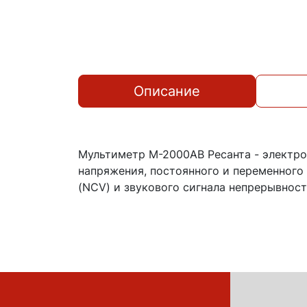
Описание
Мультиметр М-2000АВ Ресанта - электро
напряжения, постоянного и переменного
(NCV) и звукового сигнала непрерывност