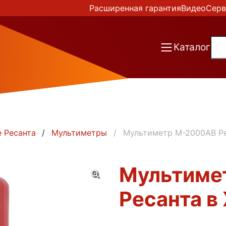
Расширенная гарантия
Видео
Серв
Каталог
 Ресанта
Мультиметры
Мультиметр М-2000АВ Ре
Мультиме
Ресанта в