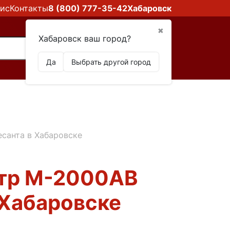
ис
Контакты
8 (800) 777-35-42
Хабаровск
✖
Хабаровск ваш город?
Да
Выбрать другой город
санта в Хабаровске
тр М-2000АВ
 Хабаровске