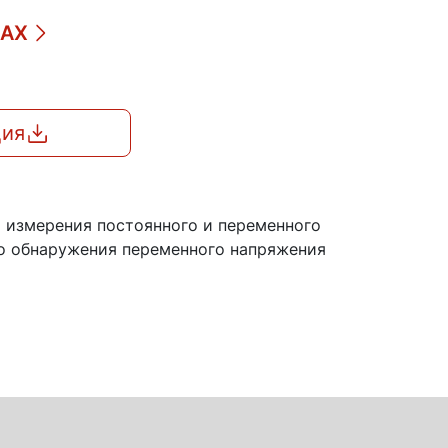
ДАХ
ция
 измерения постоянного и переменного
ого обнаружения переменного напряжения