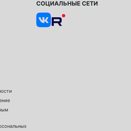
СОЦИАЛЬНЫЕ СЕТИ
ности
ение
чным
ерсональных