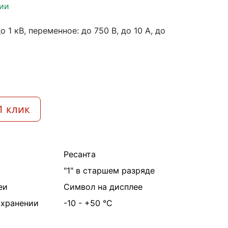
ии
 1 кВ, переменное: до 750 В, до 10 А, до
1 клик
Ресанта
"1" в старшем разряде
еи
Символ на дисплее
 хранении
-10 - +50 °С