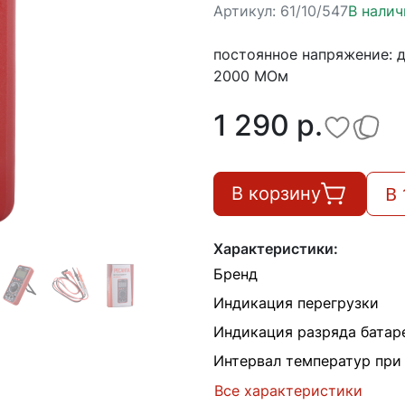
Артикул:
61/10/547
В налич
постоянное напряжение: до
2000 МОм
1 290 p.
В 
В корзину
Характеристики:
Бренд
Индикация перегрузки
Индикация разряда батар
Интервал температур при
Все характеристики