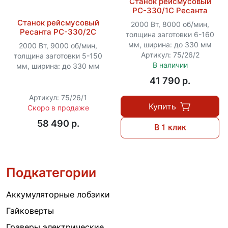
Станок рейсмусовый
РС-330/1С Ресанта
Станок рейсмусовый
2000 Вт, 8000 об/мин,
Ресанта РС-330/2С
толщина заготовки 6-160
мм, ширина: до 330 мм
2000 Вт, 9000 об/мин,
Артикул: 75/26/2
толщина заготовки 5-150
В наличии
мм, ширина: до 330 мм
41 790 p.
Артикул: 75/26/1
Купить
Скоро в продаже
58 490 p.
В 1 клик
Подкатегории
Аккумуляторные лобзики
Гайковерты
Граверы электрические