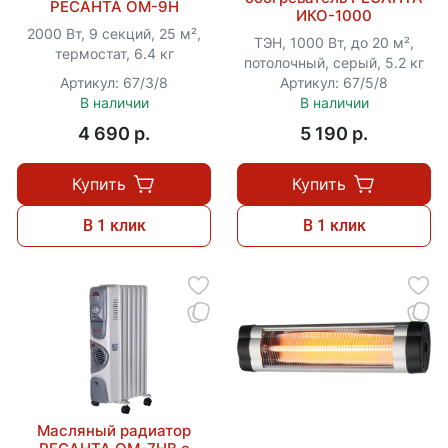
РЕСАНТА ОМ-9Н
ИКО-1000
2000 Вт, 9 секций, 25 м²,
ТЭН, 1000 Вт, до 20 м²,
термостат, 6.4 кг
потолочный, серый, 5.2 кг
Артикул: 67/3/8
Артикул: 67/5/8
В наличии
В наличии
4 690 p.
5 190 p.
Купить
Купить
В 1 клик
В 1 клик
Масляный радиатор