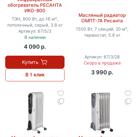
обогреватель РЕСАНТА
ИКО-800
Масляный радиатор
ТЭН, 800 Вт, до 16 м²,
ОМПТ-7А Ресанта
потолочный, серый, 3.8 кг
1500 Вт, 7 секций, 20 м²,
Артикул: 67/5/3
термостат, 5.6 кг
В наличии
4 090 p.
Артикул: 67/3/28
Купить
Скоро в продаже
3 990 p.
В 1 клик