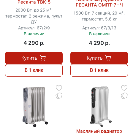
Ресанта ТВК-5
РЕСАНТА ОМПТ-7НЧ
2000 Вт, до 25 м²,
1500 Вт, 7 секций, 20 м²,
термостат, 2 режима, пульт
термостат, 5.6 кг
ДУ
Артикул: 67/2/9
Артикул: 67/3/13
В наличии
В наличии
4 290 p.
4 290 p.
Купить
Купить
В 1 клик
В 1 клик
Масляный радиатор