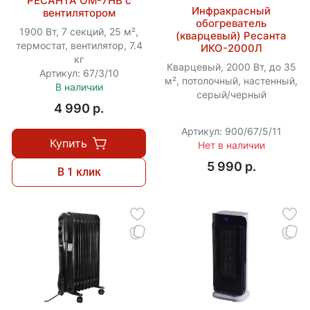
РЕСАНТА ОМ-7НВ с
Инфракрасный
вентилятором
обогреватель
1900 Вт, 7 секций, 25 м²,
(кварцевый) Ресанта
термостат, вентилятор, 7.4
ИКО-2000Л
кг
Кварцевый, 2000 Вт, до 35
Артикул: 67/3/10
м², потолочный, настенный,
В наличии
серый/черный
4 990 p.
Артикул: 900/67/5/11
Купить
Нет в наличии
5 990 p.
В 1 клик