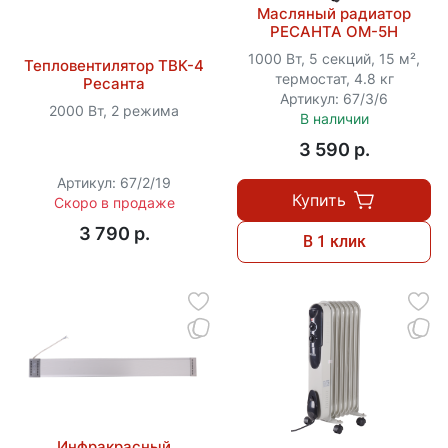
Масляный радиатор
РЕСАНТА ОМ-5Н
1000 Вт, 5 секций, 15 м²,
Тепловентилятор ТВК-4
термостат, 4.8 кг
Ресанта
Артикул: 67/3/6
2000 Вт, 2 режима
В наличии
3 590 p.
Артикул: 67/2/19
Купить
Скоро в продаже
3 790 p.
В 1 клик
Инфракрасный