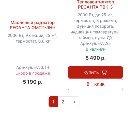
Тепловентилятор
РЕСАНТА ТВК-3
2000 Вт, до 25 м²,
термостат, 3 режима,
Масляный радиатор
функция поворота,
РЕСАНТА ОМПТ-9НЧ
индикация температуры,
2000 Вт, 9 секций, 25 м²,
таймер, пульт ДУ
термостат, 6.8 кг
Артикул: 67/2/5
В наличии
5 490 p.
Артикул: 67/3/14
Купить
Скоро в продаже
5 190 p.
В 1 клик
1
2
→