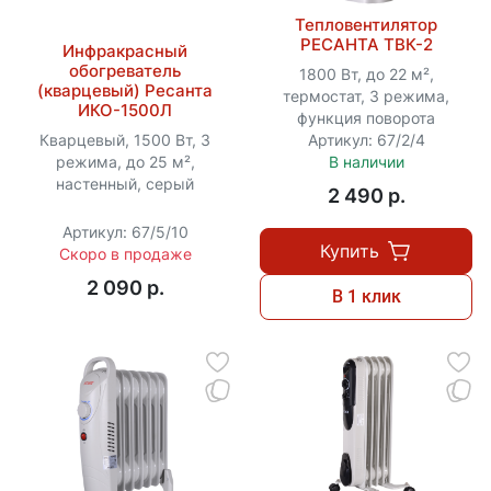
Тепловентилятор
РЕСАНТА ТВК-2
Инфракрасный
обогреватель
1800 Вт, до 22 м²,
(кварцевый) Ресанта
термостат, 3 режима,
ИКО-1500Л
функция поворота
Кварцевый, 1500 Вт, 3
Артикул: 67/2/4
режима, до 25 м²,
В наличии
настенный, серый
2 490 p.
Артикул: 67/5/10
Купить
Скоро в продаже
2 090 p.
В 1 клик