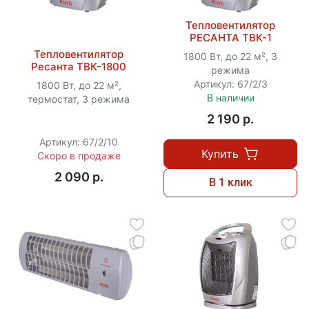
Тепловентилятор
РЕСАНТА ТВК-1
Тепловентилятор
1800 Вт, до 22 м², 3
Ресанта ТВК-1800
режима
Артикул: 67/2/3
1800 Вт, до 22 м²,
В наличии
термостат, 3 режима
2 190 p.
Артикул: 67/2/10
Купить
Скоро в продаже
2 090 p.
В 1 клик