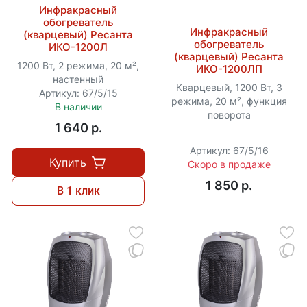
Инфракрасный
обогреватель
Инфракрасный
(кварцевый) Ресанта
обогреватель
ИКО-1200Л
(кварцевый) Ресанта
1200 Вт, 2 режима, 20 м²,
ИКО-1200ЛП
настенный
Кварцевый, 1200 Вт, 3
Артикул: 67/5/15
режима, 20 м², функция
В наличии
поворота
1 640 p.
Артикул: 67/5/16
Купить
Скоро в продаже
1 850 p.
В 1 клик