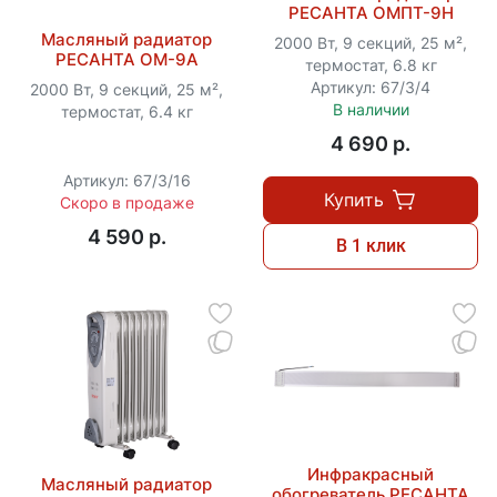
РЕСАНТА ОМПТ-9Н
Масляный радиатор
2000 Вт, 9 секций, 25 м²,
РЕСАНТА ОМ-9А
термостат, 6.8 кг
Артикул: 67/3/4
2000 Вт, 9 секций, 25 м²,
В наличии
термостат, 6.4 кг
4 690 p.
Артикул: 67/3/16
Купить
Скоро в продаже
4 590 p.
В 1 клик
Инфракрасный
Масляный радиатор
обогреватель РЕСАНТА