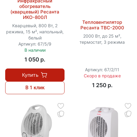
Инфракрасный
обогреватель
(кварцевый) Ресанта
ИКО-800Л
Тепловентилятор
Кварцевый, 800 Вт, 2
Ресанта ТВС-2000
режима, 15 м², напольный,
2000 Вт, до 25 м²,
белый
термостат, 3 режима
Артикул: 67/5/9
В наличии
1 050 p.
Артикул: 67/2/11
Купить
Скоро в продаже
1 250 p.
В 1 клик