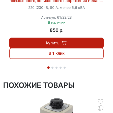
повышенного/пониженного напряжения Ресанта
соблюдения правил безопасности: обязательное
АЗМ-40A
220 (230) В, 80 А, менее 6,6 кВА
заземление и соблюдение рекомендованного
расстояния от окружающих предметов и
Артикул: 61/22/28
конструкций не менее 50 мм для адекватного
В наличии
теплообмена.
850 p.
Купить
В 1 клик
ПОХОЖИЕ ТОВАРЫ