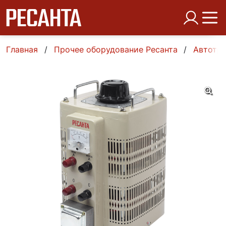
Главная
Прочее оборудование Ресанта
Автотр