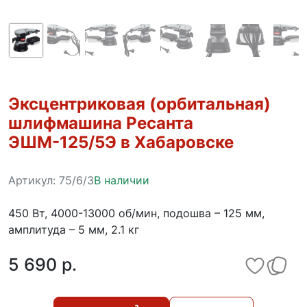
Эксцентриковая (орбитальная)
шлифмашина Ресанта
ЭШМ-125/5Э в Хабаровске
Артикул:
75/6/3
В наличии
450 Вт, 4000-13000 об/мин, подошва – 125 мм,
амплитуда – 5 мм, 2.1 кг
5 690 p.