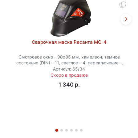
объекту. Прочный корпус надежно защищает все
внутренние компоненты от случайных ударов и
суровых условий эксплуатации.
Сварочная маска Ресанта МС-4
Смотровое окно - 90х35 мм, хамелеон, темное
состояние (DIN) – 11, светлое – 4, переключение –
1.2...
Артикул: 65/34
Скоро в продаже
1 340 p.