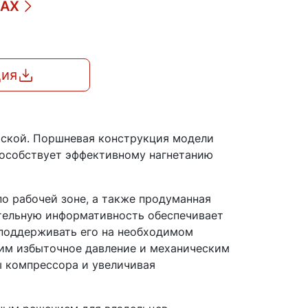
ДАХ
ция
ской. Поршневая конструкция модели
пособствует эффективному нагнетанию
о рабочей зоне, а также продуманная
ительную информативность обеспечивает
 поддерживать его на необходимом
им избыточное давление и механическим
 компрессора и увеличивая