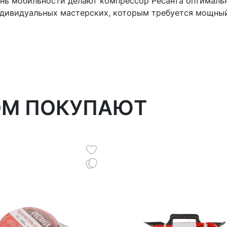
ень мобильности делают компрессор Ресанта оптималь
ндивидуальных мастерских, которым требуется мощны
ОМ ПОКУПАЮТ