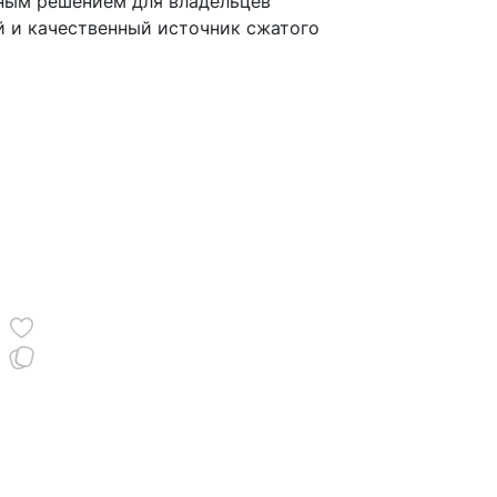
ным решением для владельцев
й и качественный источник сжатого