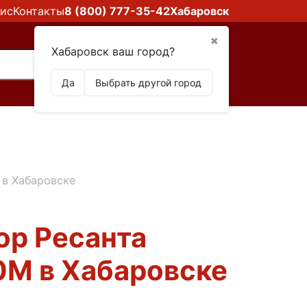
ис
Контакты
8 (800) 777-35-42
Хабаровск
✖
Хабаровск ваш город?
Да
Выбрать другой город
 в Хабаровске
ор Ресанта
0М в Хабаровске