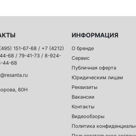
АКТЫ
ИНФОРМАЦИЯ
(495) 151-67-68 / +7 (4212)
О бренде
44-68 / 79-41-73 / 8-924-
Сервис
-44-68
Публичная оферта
o@resanta.ru
Юридическим лицам
Реквизиты
орова, 80Н
Вакансии
Контакты
Видеообзоры
Политика конфиденциаль
Пользовательское соглаш