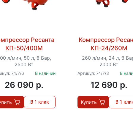
омпрессор Ресанта
Компрессор Ресан
КП-50/400М
КП-24/260М
00 л/мин, 50 л, 8 Бар,
260 л/мин, 24 л, 8 Ба
2500 Вт
2000 Вт
икул: 74/7/6
В наличии
Артикул: 74/7/3
В нал
26 090 p.
12 690 p.
упить
В 1 клик
Купить
В 1 кли