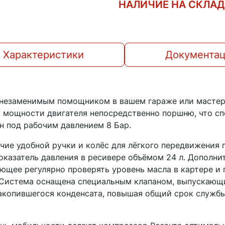
НАЛИЧИЕ НА СКЛА
Характеристики
Документа
 незаменимым помощником в вашем гараже или мастер
 мощности двигателя непосредственно поршню, что с
н под рабочим давлением 8 Бар.
ие удобной ручки и колёс для лёгкого передвижения п
казатель давления в ресивере объёмом 24 л. Дополн
ющее регулярно проверять уровень масла в картере и
. Система оснащена специальным клапаном, выпускающ
акопившегося конденсата, повышая общий срок службы