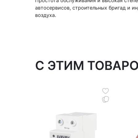
Простота обслуживания и высокая степ
автосервисов, строительных бригад и и
воздуха.
C ЭТИМ ТОВАР