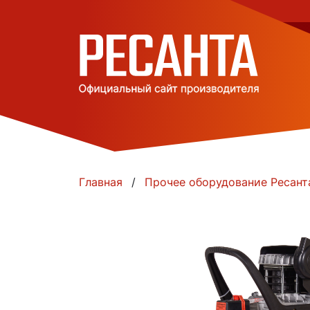
Главная
Прочее оборудование Ресант