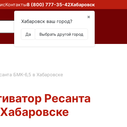
ис
Контакты
8 (800) 777-35-42
Хабаровск
✖
Хабаровск ваш город?
Да
Выбрать другой город
санта БМК-6,5 в Хабаровске
иватор Ресанта
 Хабаровске