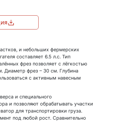
ция
частков, и небольших фермерских
теля составляет 6.5 л.с. Тип
алённых фрез позволяет с лёгкостью
. Диаметр фрез – 30 см. Глубина
ользоваться с активным навесным
еверса и специального
ора и позволяют обрабатывать участки
ватор для транспортировки груза.
умент под любой рост. Сравнительно