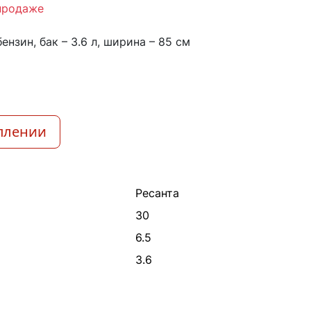
продаже
бензин, бак – 3.6 л, ширина – 85 см
плении
Ресанта
30
6.5
3.6