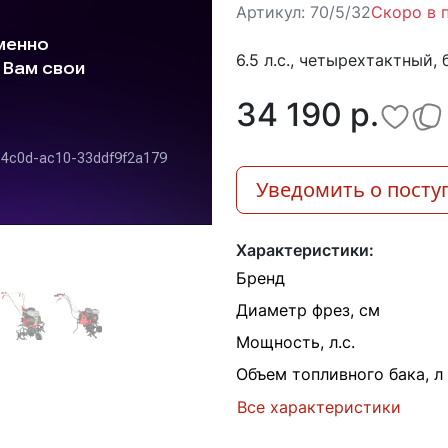
Артикул:
70/5/32
Скоро в 
6.5 л.с., четырехтактный, 
34 190 p.
Уведомить о посту
Характеристики:
Бренд
Диаметр фрез, см
Мощность, л.с.
Объем топливного бака, л
Все характеристики