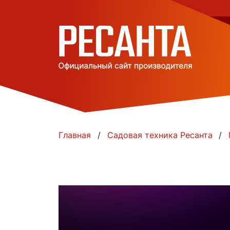
Главная
Садовая техника Ресанта