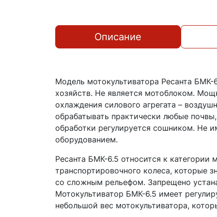
Описание
Модель мотокультиватора Ресанта БМК-6
хозяйств. Не является мотоблоком. Мощн
охлаждения силового агрегата – воздуш
обрабатывать практически любые почвы,
обработки регулируется сошником. Не и
оборудованием.
Ресанта БМК-6.5 относится к категории 
транспортировочного колеса, которые з
со сложным рельефом. Запрещено устана
Мотокультиватор БМК-6.5 имеет регулир
небольшой вес мотокультиватора, которы