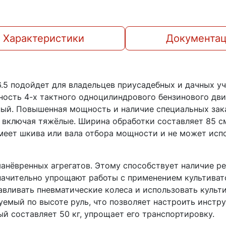
Характеристики
Документа
.5 подойдет для владельцев приусадебных и дачных у
ость 4-х тактного одноцилиндрового бензинового двига
ный. Повышенная мощность и наличие специальных зак
 включая тяжёлые. Ширина обработки составляет 85 см
меет шкива или вала отбора мощности и не может исп
манёвренных агрегатов. Этому способствует наличие р
начительно упрощают работы с применением культиват
вливать пневматические колеса и использовать культи
уемый по высоте руль, что позволяет настроить инстр
й составляет 50 кг, упрощает его транспортировку.