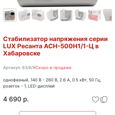
Стабилизатор напряжения серии
LUX Ресанта АСН-500Н1/1-Ц в
Хабаровске
Артикул:
63/6/9
Скоро в продаже
однофазный, 140 В - 260 В, 2.6 А, 0.5 кВт, 50 Гц,
розеток - 1, LED-дисплей
4 690 p.