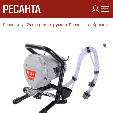
Главная
Электроинструмент Ресанта
Краскора