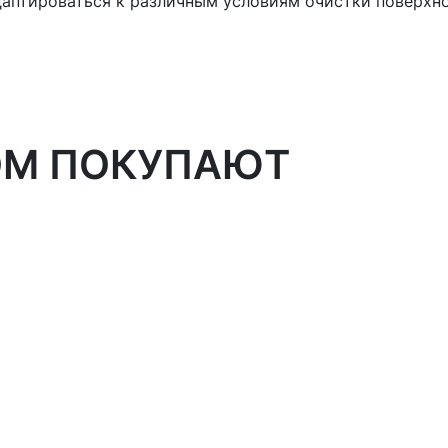
даптироваться к различным условиям очистки поверхн
ОМ ПОКУПАЮТ