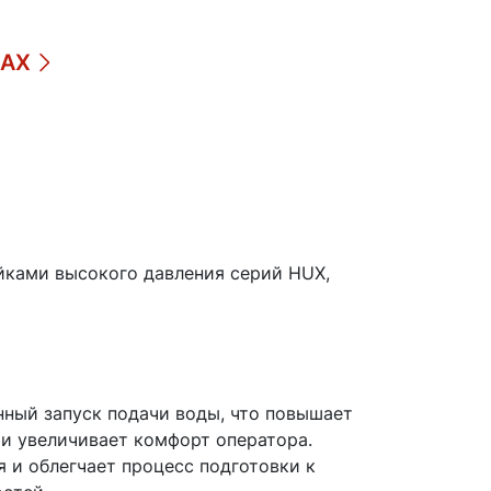
ДАХ
йками высокого давления серий HUX,
ый запуск подачи воды, что повышает
 и увеличивает комфорт оператора.
 и облегчает процесс подготовки к