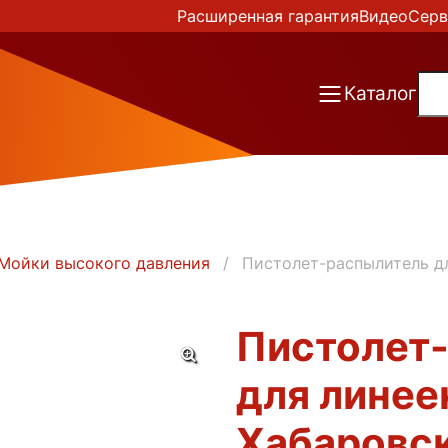
Расширенная гарантия
Видео
Серв
Каталог
Мойки высокого давления
Пистолет-распылитель дл
Пистолет
для линеек
Хабаровс