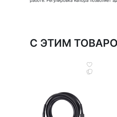
работе. Регулировка напора позволяет а
C ЭТИМ ТОВАР