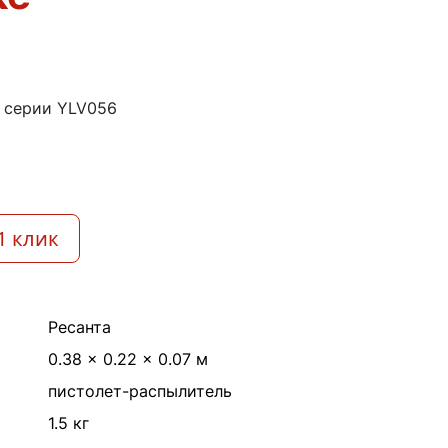
0 серии YLV056
1 клик
Ресанта
0.38 × 0.22 × 0.07 м
пистолет-распылитель
1.5 кг