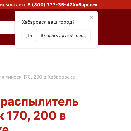
ис
Контакты
8 (800) 777-35-42
Хабаровск
✖
Хабаровск ваш город?
Да
Выбрать другой город
я линеек 170, 200 в Хабаровске
-распылитель
 170, 200 в
ке