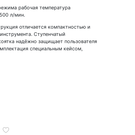
 режима рабочая температура
500 л/мин.
трукция отличается компактностью и
 инструмента. Ступенчатый
укоятка надёжно защищает пользователя
омплектация специальным кейсом,