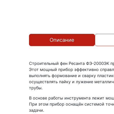
Описание
Строительный фен Ресанта ФЭ-2000ЭК пр
Этот мощный прибор эффективно справля
выполнять формование и сварку пластик
осуществлять пайку и лужение металлич
трубы.
В основе работы инструмента лежит мощ
При этом прибор оснащён системой точн
задачи.