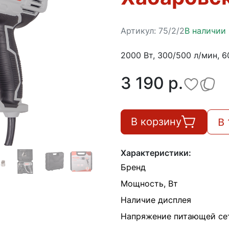
Артикул:
75/2/2
В наличии
2000 Вт, 300/500 л/мин, 6
3 190 p.
В 
В корзину
Характеристики:
Бренд
Мощность, Вт
Наличие дисплея
Напряжение питающей сет