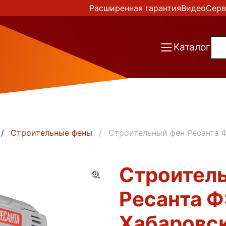
Расширенная гарантия
Видео
Серв
Каталог
Строительные фены
Строительный фен Ресанта 
Строител
Ресанта 
Хабаровс