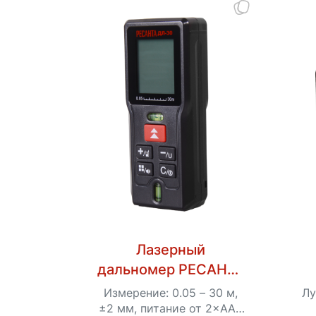
Лазерный
дальномер РЕСАНТА
ДЛ-30
Измерение: 0.05 – 30 м,
Лу
±2 мм, питание от 2×ААА