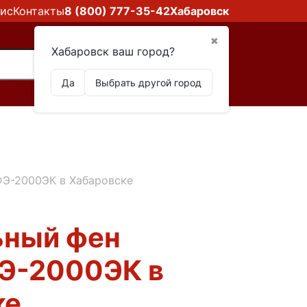
ис
Контакты
8 (800) 777-35-42
Хабаровск
✖
Хабаровск ваш город?
Да
Выбрать другой город
ФЭ-2000ЭК в Хабаровске
ьный фен
ФЭ-2000ЭК в
ке