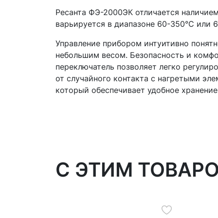
Ресанта ФЭ-2000ЭК отличается наличием
варьируется в диапазоне 60-350°С или 6
Управление прибором интуитивно понятн
небольшим весом. Безопасность и комфо
переключатель позволяет легко регулир
от случайного контакта с нагретыми эл
который обеспечивает удобное хранение
C ЭТИМ ТОВАР