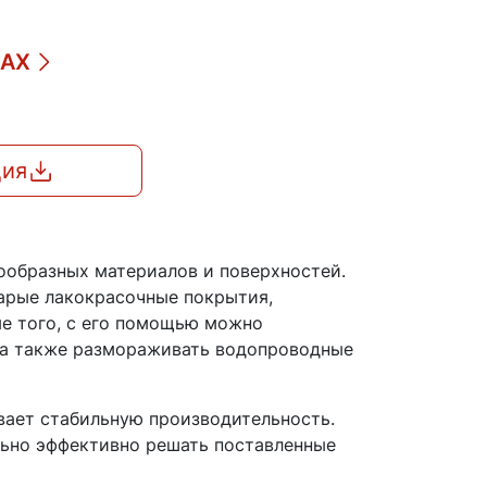
ДАХ
ция
ообразных материалов и поверхностей.
арые лакокрасочные покрытия,
ме того, с его помощью можно
, а также размораживать водопроводные
вает стабильную производительность.
льно эффективно решать поставленные