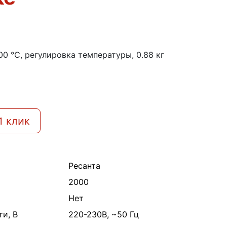
00 °C, регулировка температуры, 0.88 кг
1 клик
Ресанта
2000
Нет
и, В
220-230В, ~50 Гц