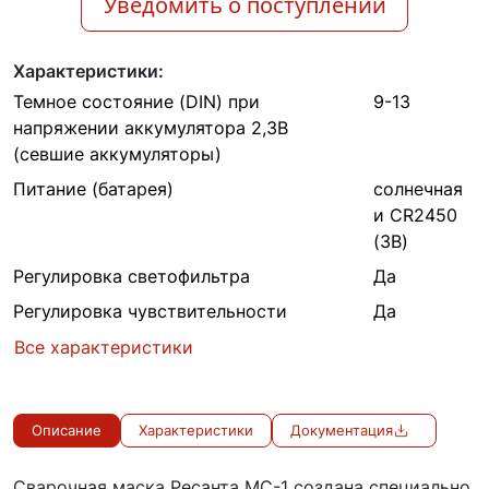
Уведомить о поступлении
Характеристики:
Темное состояние (DIN) при
9-13
напряжении аккумулятора 2,3В
(севшие аккумуляторы)
Питание (батарея)
cолнечная
и CR2450
(3В)
Регулировка светофильтра
Да
Регулировка чувствительности
Да
Все характеристики
Описание
Характеристики
Документация
Сварочная маска Ресанта МС-1 создана специально