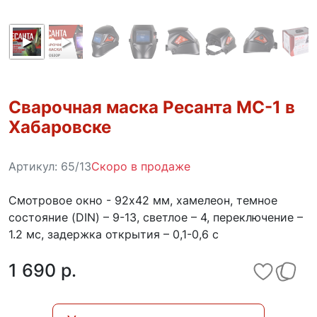
Сварочная маска Ресанта МС-1 в
Хабаровске
Артикул:
65/13
Скоро в продаже
Смотровое окно - 92х42 мм, хамелеон, темное
состояние (DIN) – 9-13, светлое – 4, переключение –
1.2 мс, задержка открытия – 0,1-0,6 с
1 690 p.