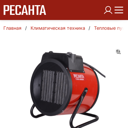
Главная
Климатическая техника
Тепловые пуш