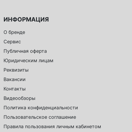
ИНФОРМАЦИЯ
О бренде
Сервис
Публичная оферта
Юридическим лицам
Реквизиты
Вакансии
Контакты
Видеообзоры
Политика конфиденциальности
Пользовательское соглашение
Правила пользования личным кабинетом