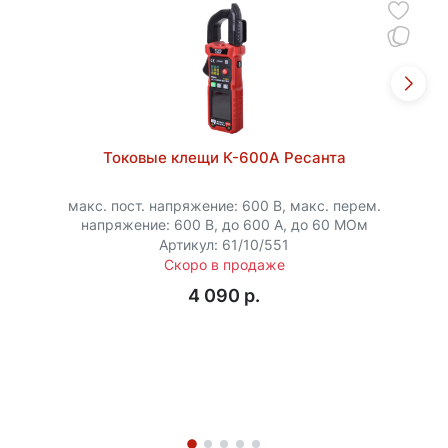
Токовые клещи К-600А Ресанта
мaкс. пост. напряжение: 600 В, мaкс. перем.
напряжение: 600 В, до 600 А, до 60 МОм
Артикул: 61/10/551
Скоро в продаже
4 090 p.