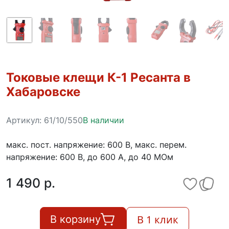
Токовые клещи К-1 Ресанта в
Хабаровске
Артикул:
61/10/550
В наличии
мaкс. пост. напряжение: 600 В, мaкс. перем.
напряжение: 600 В, до 600 А, до 40 МОм
1 490 p.
В 1 клик
В корзину