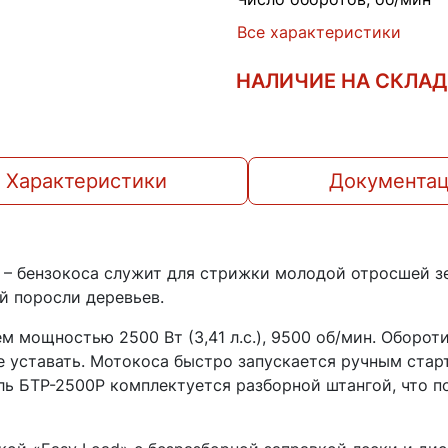
Все характеристики
НАЛИЧИЕ НА СКЛА
Характеристики
Документа
– бензокоса служит для стрижки молодой отросшей зе
й поросли деревьев.
м мощностью 2500 Вт (3,41 л.с.), 9500 об/мин. Оборо
не уставать. Мотокоса быстро запускается ручным ста
ль БТР-2500Р комплектуется разборной штангой, что п