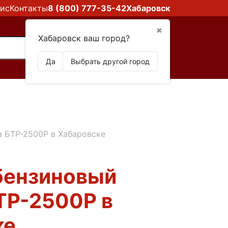
ис
Контакты
8 (800) 777-35-42
Хабаровск
✖
Хабаровск ваш город?
Да
Выбрать другой город
 БТР-2500Р в Хабаровске
бензиновый
ТР-2500Р в
ке