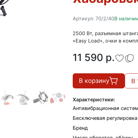
Артикул:
70/2/40
В наличи
2500 Вт, разъемная штанг
«Easy Load», очки в комп
11 590 p.
В 
В корзину
Характеристики:
Антивибрационная систе
Бесключевая регулировка
Бренд
Число оборотов, об/мин