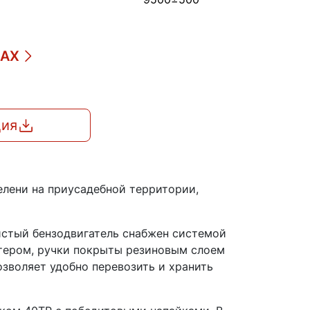
ДАХ
ция
лени на приусадебной территории,
тистый бензодвигатель снабжен системой
ртером, ручки покрыты резиновым слоем
озволяет удобно перевозить и хранить