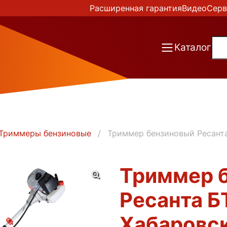
Расширенная гарантия
Видео
Серв
Каталог
Триммеры бензиновые
Триммер бензиновый Ресанта
Триммер 
Ресанта Б
Хабаровс