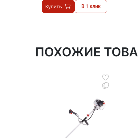
Купить
В 1 клик
ПОХОЖИЕ ТОВ