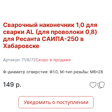
Сварочный наконечник 1,0 для
сварки AL (для проволоки 0,8)
для Ресанта САИПА-250 в
Хабаровске
Артикул:
71/6/72
Скоро в продаже
Ф-диаметр отверстия: Ф1.0, М-тип резьбы: M6*28
149 p.
Уведомить о поступлении