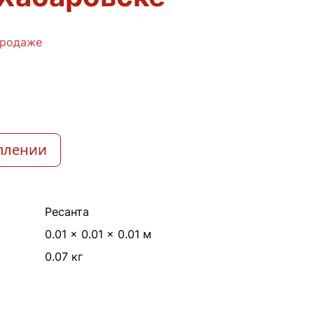
продаже
плении
Ресанта
0.01 × 0.01 × 0.01 м
0.07 кг