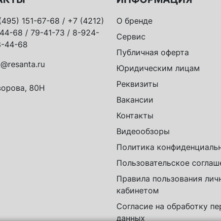
(495) 151-67-68 / +7 (4212)
О бренде
44-68 / 79-41-73 / 8-924-
Сервис
-44-68
Публичная оферта
o@resanta.ru
Юридическим лицам
Реквизиты
орова, 80Н
Вакансии
Контакты
Видеообзоры
Политика конфиденциаль
Пользовательское соглаш
Правила пользования ли
кабинетом
Согласие на обработку п
данных