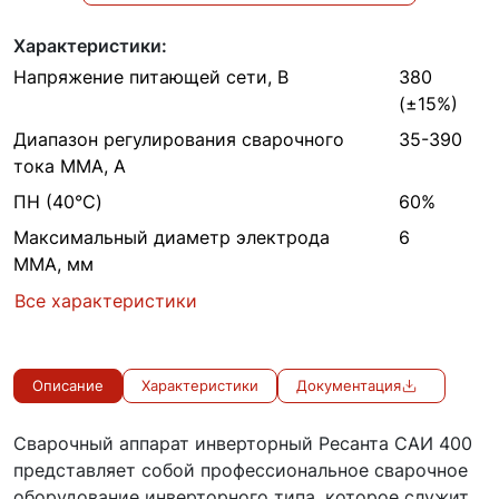
Характеристики:
Напряжение питающей сети, В
380
(±15%)
Диапазон регулирования сварочного
35-390
тока MMA, А
ПН (40°C)
60%
Максимальный диаметр электрода
6
MMA, мм
Все характеристики
Описание
Характеристики
Документация
Сварочный аппарат инверторный Ресанта САИ 400
представляет собой профессиональное сварочное
оборудование инверторного типа, которое служит